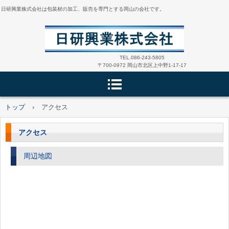
日研興業株式会社は包装材の加工、販売を専門とする岡山の会社です。
TEL.086-243-5805
〒700-0972 岡山市北区上中野1-17-17
トップ
›
アクセス
アクセス
周辺地図