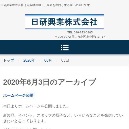
日研興業株式会社は包装材の加工、販売を専門とする岡山の会社です。
TEL.086-243-5805
〒700-0972 岡山市北区上中野1-17-17
トップ
›
2020年
›
06月
›
03日
2020年6月3日
のアーカイブ
ホームページ公開
本日よりホームページを公開しました。
新製品、イベント、スタッフの様子など、いろいろなことを発信してい
きたいと思っております。